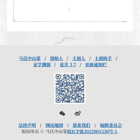
马氏中山篆
创始人
主创人
主创助手
家学渊源
花井 3 7
更新通知栏
法律声明
网站地图
联系我们
编辑委员会
版权所有 © 马氏中山篆
皖ICP备2022001530号-1
.